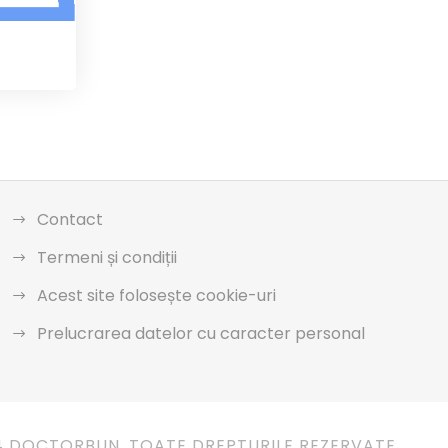
Contact
Termeni și condiții
Acest site folosește cookie-uri
Prelucrarea datelor cu caracter personal
4 DOCTORBUN. TOATE DREPTURILE REZERVATE