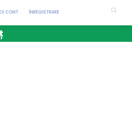
ES CONT
ÎNREGISTRARE
ț