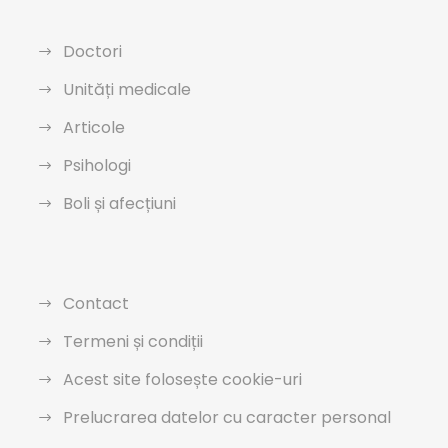
Doctori
Unități medicale
Articole
Psihologi
Boli și afecțiuni
Contact
Termeni și condiții
Acest site folosește cookie-uri
Prelucrarea datelor cu caracter personal