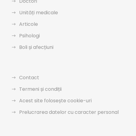
Doctori
Unități medicale
Articole
Psihologi
Boli și afecțiuni
Contact
Termeni și condiții
Acest site folosește cookie-uri
Prelucrarea datelor cu caracter personal