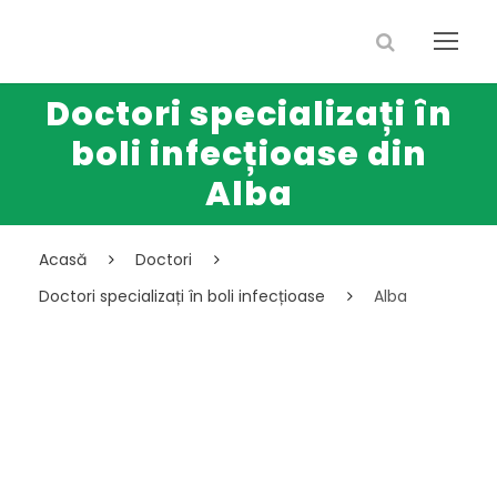
Doctori specializați în
boli infecțioase din
Alba
Acasă
Doctori
Doctori specializați în boli infecțioase
Alba