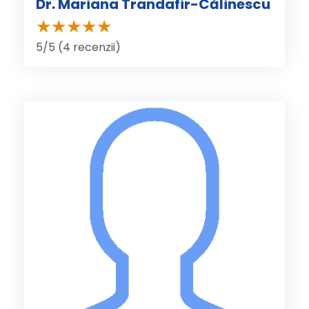
Dr. Mariana Trandafir-Călinescu
5/5 (4 recenzii)