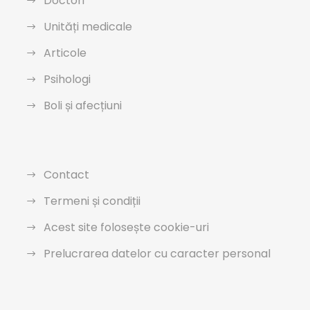
Doctori
Unități medicale
Articole
Psihologi
Boli și afecțiuni
Contact
Termeni și condiții
Acest site folosește cookie-uri
Prelucrarea datelor cu caracter personal