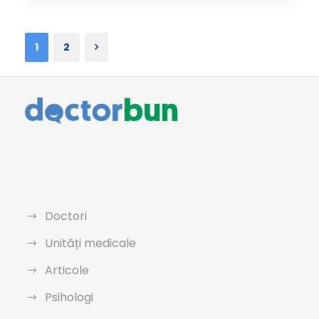
1
2
Doctori
Unități medicale
Articole
Psihologi