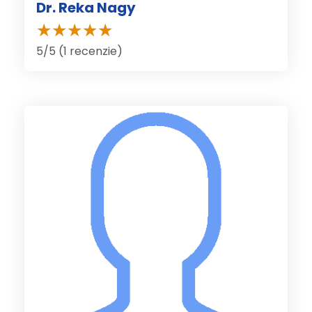
Dr. Reka Nagy
5/5 (1 recenzie)