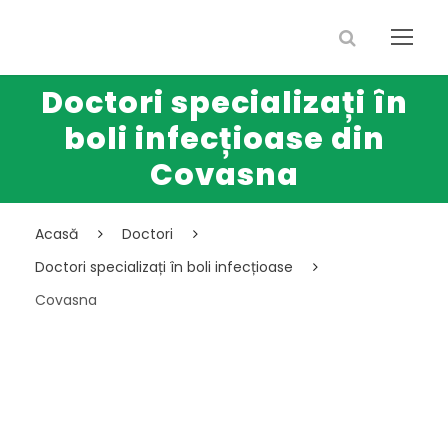
Doctori specializați în
boli infecțioase din
Covasna
Acasă
Doctori
Doctori specializați în boli infecțioase
Covasna