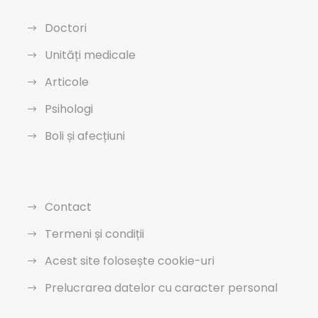
Doctori
Unități medicale
Articole
Psihologi
Boli și afecțiuni
Contact
Termeni și condiții
Acest site folosește cookie-uri
Prelucrarea datelor cu caracter personal