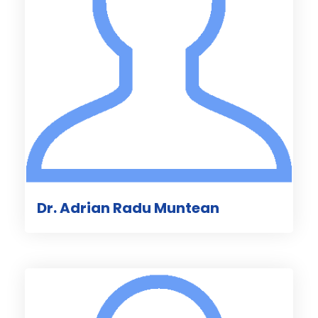
Dr. Adrian Radu Muntean