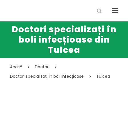
Doctori specializați în
boli infecțioase din
Tulcea
Acasă
Doctori
Doctori specializați în boli infecțioase
Tulcea