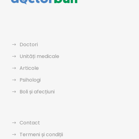
Doctori
Unități medicale
Articole
Psihologi
Boli și afecțiuni
Contact
Termeni și condiții