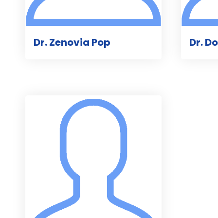
Dr. Zenovia Pop
Dr. D