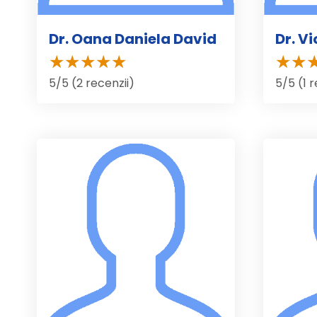
Dr. Oana Daniela David
Dr. V
5/5 (2 recenzii)
5/5 (1 