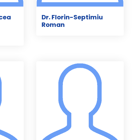
rcea
Dr. Florin-Septimiu
Roman