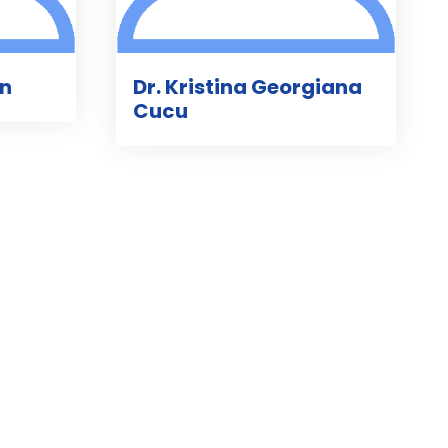
an
Dr. Kristina Georgiana
Cucu