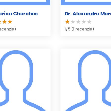
iorica Cherches
Dr. Alexandru Me
recenzie)
1/5 (1 recenzie)