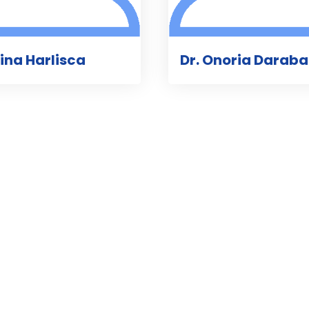
oina Harlisca
Dr. Onoria Darab