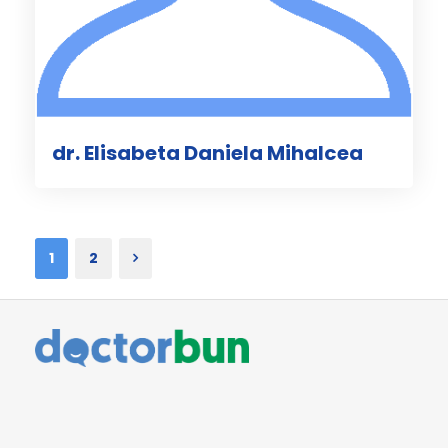
dr. Elisabeta Daniela Mihalcea
1
2