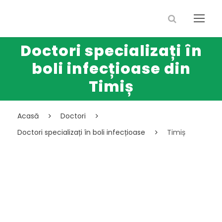
Doctori specializați în
boli infecțioase din
Timiș
Acasă
Doctori
Doctori specializați în boli infecțioase
Timiș