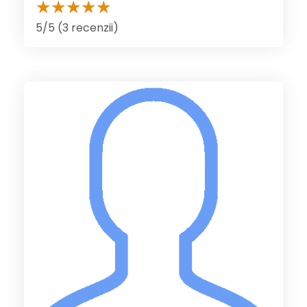
5/5 (3 recenzii)