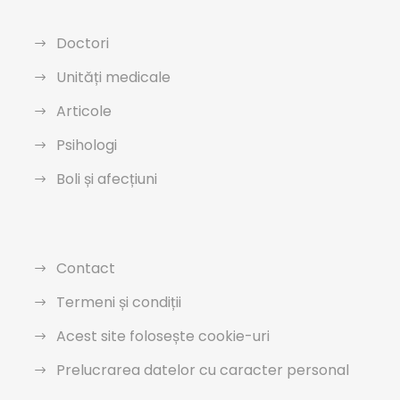
Doctori
Unități medicale
Articole
Psihologi
Boli și afecțiuni
Contact
Termeni și condiții
Acest site folosește cookie-uri
Prelucrarea datelor cu caracter personal