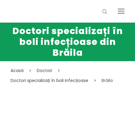
Doctori specializați în
boli infecțioase din
Brăila
Acasă
Doctori
Doctori specializați în boli infecțioase
Brăila