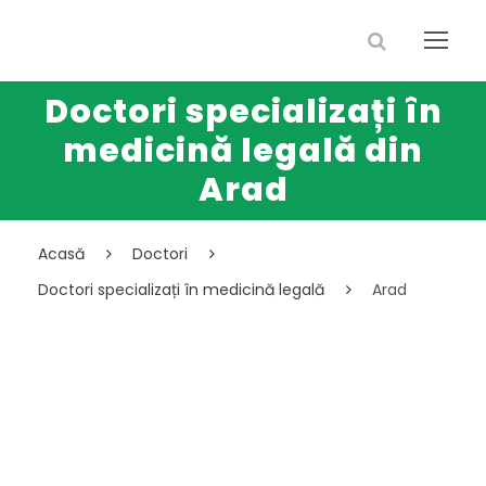
Doctori specializați în
medicină legală din
Arad
Acasă
Doctori
Doctori specializați în medicină legală
Arad