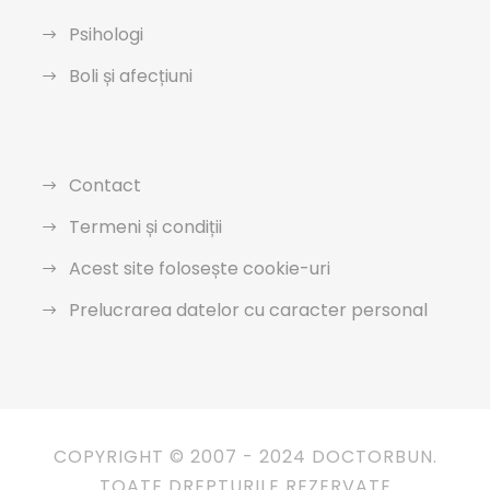
Psihologi
Boli și afecțiuni
Contact
Termeni și condiții
Acest site folosește cookie-uri
Prelucrarea datelor cu caracter personal
COPYRIGHT © 2007 - 2024 DOCTORBUN.
TOATE DREPTURILE REZERVATE