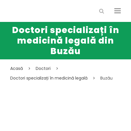
Doctori specializați în
medicină legală din
Buzău
Acasă
Doctori
Doctori specializați în medicină legală
Buzău