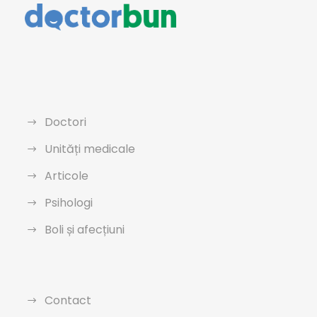
Doctori
Unități medicale
Articole
Psihologi
Boli și afecțiuni
Contact