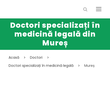
Doctori specializați în
medicină legală din
Mureș
Acasă
Doctori
Doctori specializați în medicină legală
Mureș