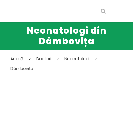
Neonatologi din
Dâmbovița
Acasă
Doctori
Neonatologi
Dâmbovița