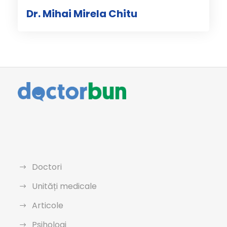
Dr. Mihai Mirela Chitu
Doctori
Unități medicale
Articole
Psihologi