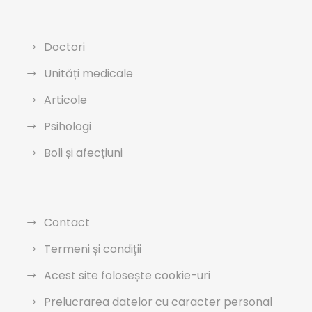
Doctori
Unități medicale
Articole
Psihologi
Boli și afecțiuni
Contact
Termeni și condiții
Acest site folosește cookie-uri
Prelucrarea datelor cu caracter personal