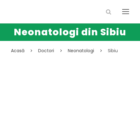
Neonatologi din Sibiu
Acasă
Doctori
Neonatologi
Sibiu