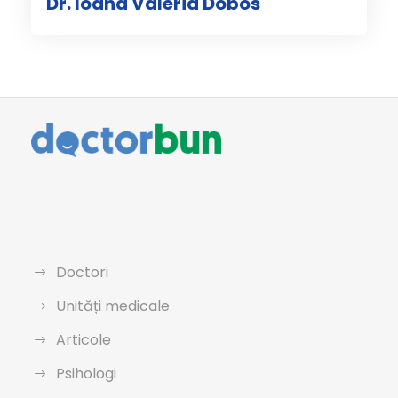
Dr. Ioana Valeria Dobos
Doctori
Unități medicale
Articole
Psihologi