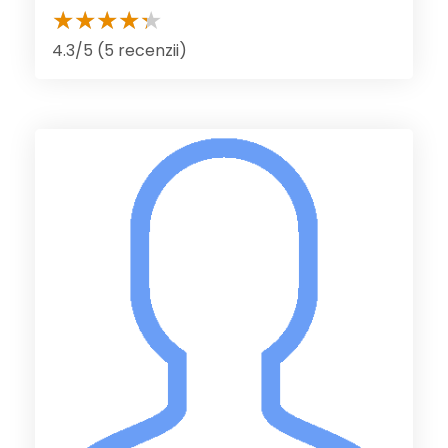
4.3/5 (5 recenzii)