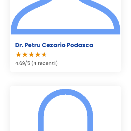
Dr. Petru Cezario Podasca
4.69/5 (4 recenzii)