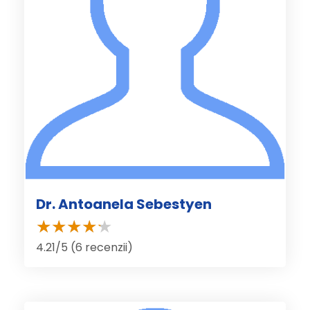
Dr. Antoanela Sebestyen
4.21/5 (6 recenzii)