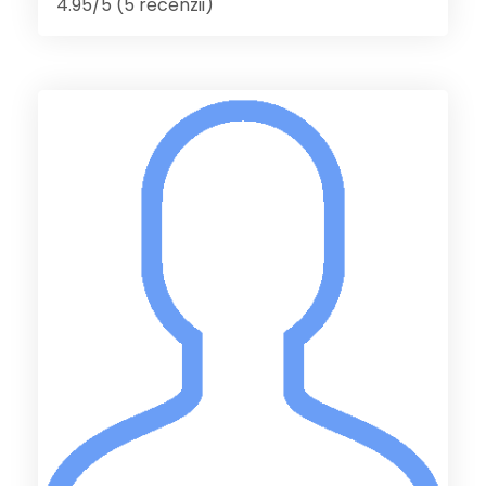
4.95/5 (5 recenzii)