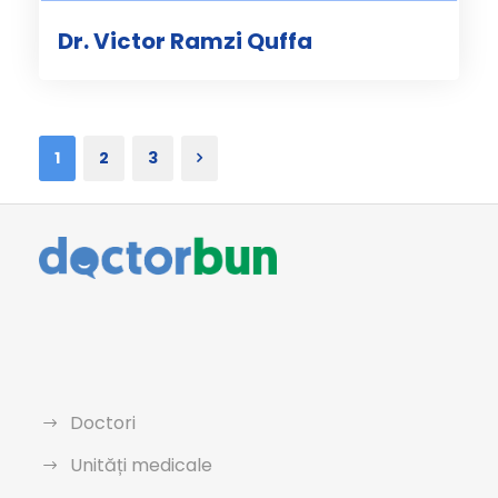
Dr. Victor Ramzi Quffa
1
2
3
Doctori
Unități medicale