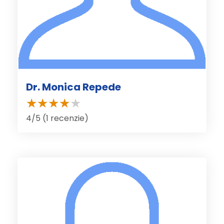
Dr. Monica Repede
4/5 (1 recenzie)