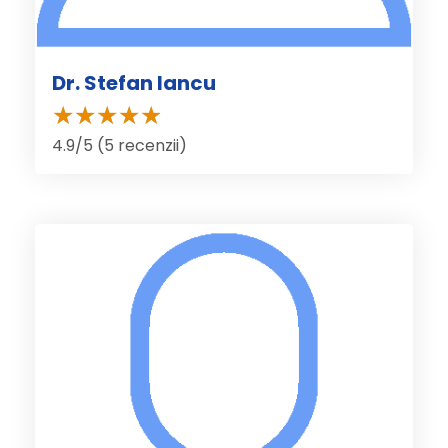
Dr. Stefan Iancu
4.9/5 (5 recenzii)