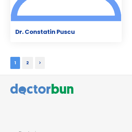
Dr. Constatin Puscu
1
2