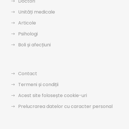
Doctori
Unități medicale
Articole
Psihologi
Boli și afecțiuni
Contact
Termeni și condiții
Acest site folosește cookie-uri
Prelucrarea datelor cu caracter personal