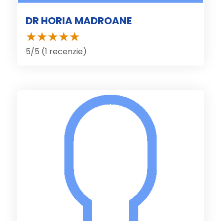
DR HORIA MADROANE
5/5 (1 recenzie)