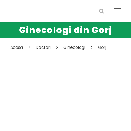
Ginecologi din Gorj
Acasă
Doctori
Ginecologi
Gorj