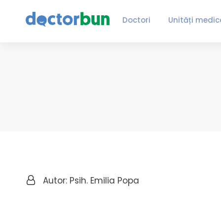
Doctori
Unități medic
Autor: Psih. Emilia Popa