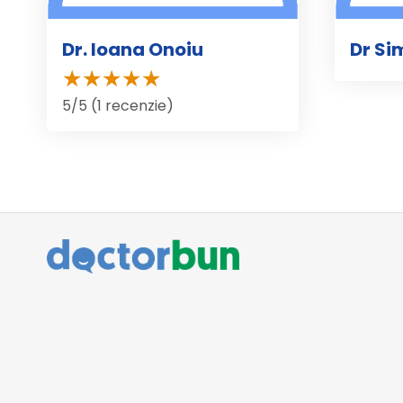
Dr. Ioana Onoiu
Dr Si
5/5 (1 recenzie)