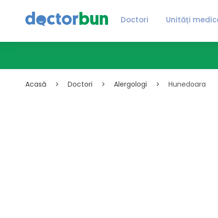
Doctori
Unități medic
Acasă
Doctori
Alergologi
Hunedoara