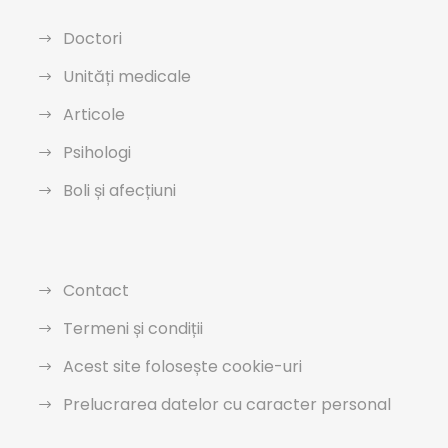
Doctori
Unități medicale
Articole
Psihologi
Boli și afecțiuni
Contact
Termeni și condiții
Acest site folosește cookie-uri
Prelucrarea datelor cu caracter personal