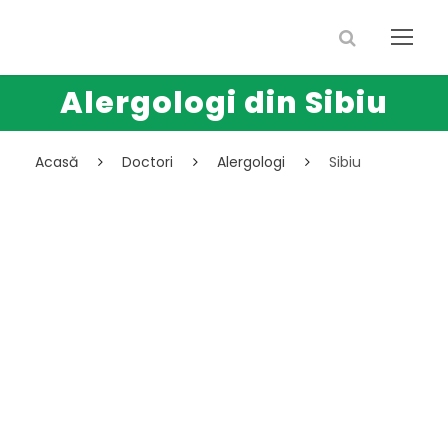
Alergologi din Sibiu
Acasă
Doctori
Alergologi
Sibiu