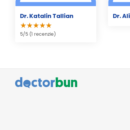
Dr. Katalin Tallian
Dr. A
5/5 (1 recenzie)