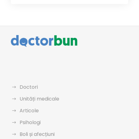
Doctori
Unități medicale
Articole
Psihologi
Boli și afecțiuni