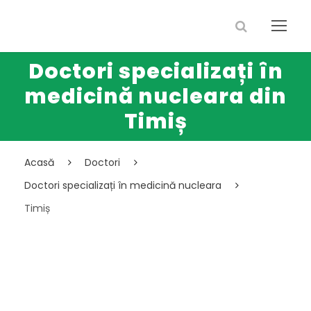
Doctori specializați în
medicină nucleara din
Timiș
Acasă
Doctori
Doctori specializați în medicină nucleara
Timiș