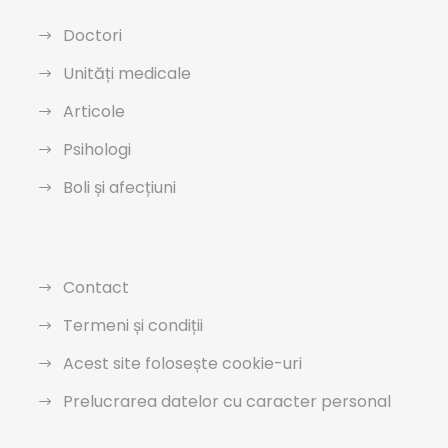
Doctori
Unități medicale
Articole
Psihologi
Boli și afecțiuni
Contact
Termeni și condiții
Acest site folosește cookie-uri
Prelucrarea datelor cu caracter personal