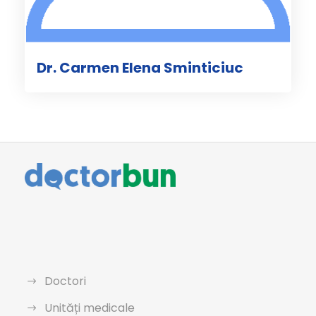
Dr. Carmen Elena Sminticiuc
Doctori
Unități medicale