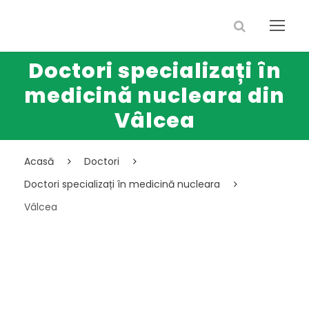
Doctori specializați în
medicină nucleara din
Vâlcea
Acasă
Doctori
Doctori specializați în medicină nucleara
Vâlcea