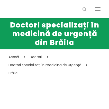
Doctori specializați în
medicină de urgență
din Brăila
Acasă
Doctori
Doctori specializați în medicină de urgență
Brăila