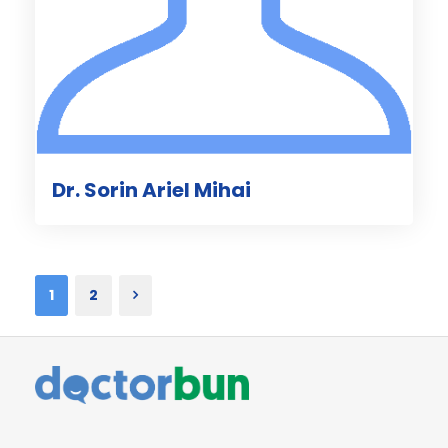
Dr. Sorin Ariel Mihai
1
2