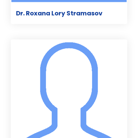
Dr. Roxana Lory Stramasov