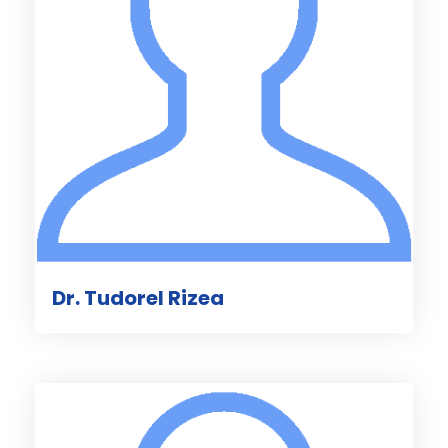
Dr. Tudorel Rizea