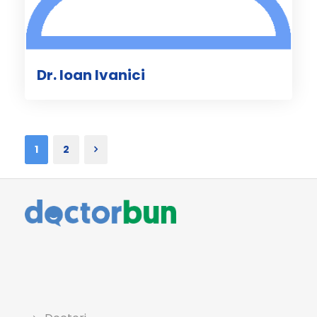
Dr. Ioan Ivanici
1
2