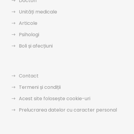
Doctori
Unități medicale
Articole
Psihologi
Boli și afecțiuni
Contact
Termeni și condiții
Acest site folosește cookie-uri
Prelucrarea datelor cu caracter personal