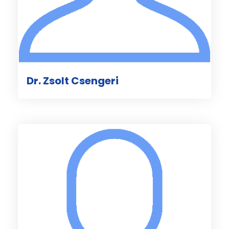
Dr. Zsolt Csengeri