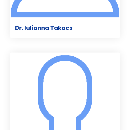
Dr. Iulianna Takacs