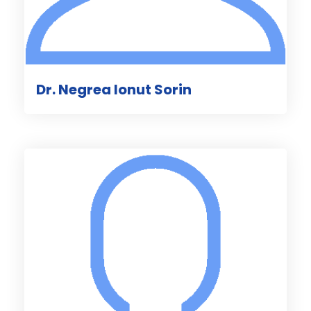
Dr. Negrea Ionut Sorin