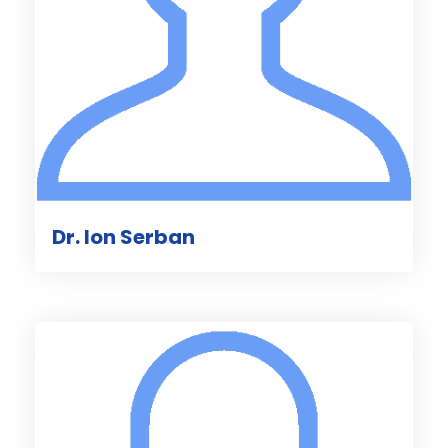
Dr. Ion Serban