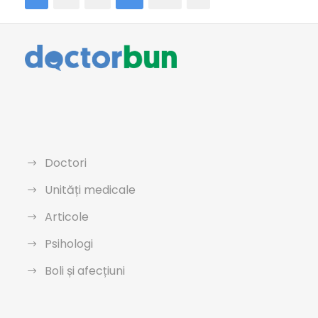
Doctori
Unități medicale
Articole
Psihologi
Boli și afecțiuni