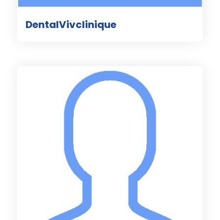
DentalVivclinique