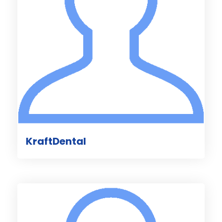
KraftDental