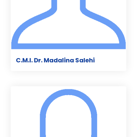
C.M.I. Dr. Madalina Salehi