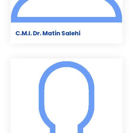
C.M.I. Dr. Matin Salehi