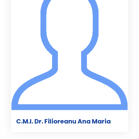
C.M.I. Dr. Filioreanu Ana Maria