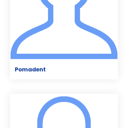
Pomadent