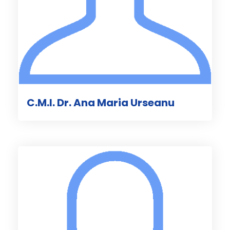
C.M.I. Dr. Ana Maria Urseanu