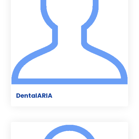
DentalARIA