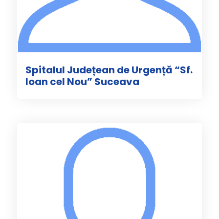
Spitalul Județean de Urgență “Sf.
Ioan cel Nou” Suceava