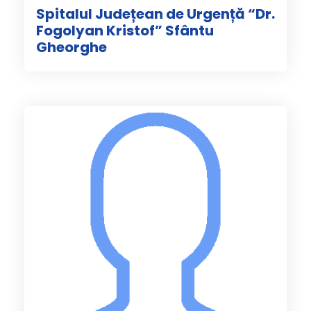
Spitalul Județean de Urgență “Dr.
Fogolyan Kristof” Sfântu
Gheorghe