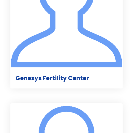
Genesys Fertility Center