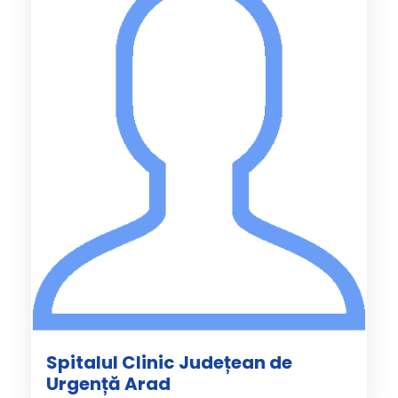
Spitalul Clinic Județean de
Urgență Arad