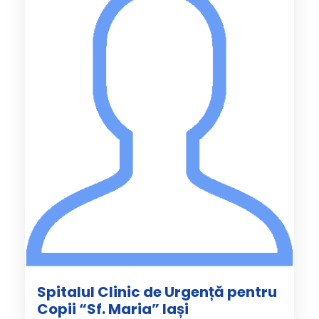
Spitalul Clinic de Urgență pentru
Copii “Sf. Maria” Iași