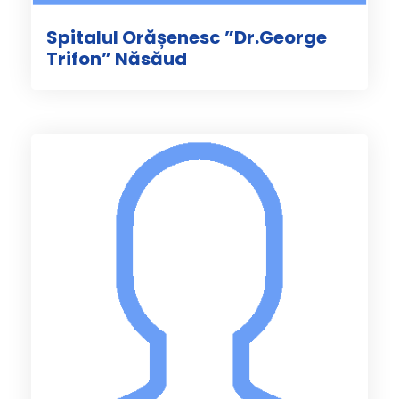
Spitalul Orășenesc ”Dr.George
Trifon” Năsăud