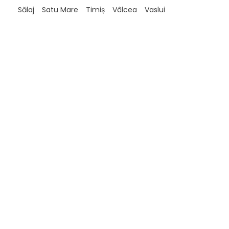
Sălaj
Satu Mare
Timiș
Vâlcea
Vaslui