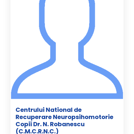
Centrului National de
Recuperare Neuropsihomotorie
Copii Dr. N. Robanescu
(C.M.C.R.N.C.)