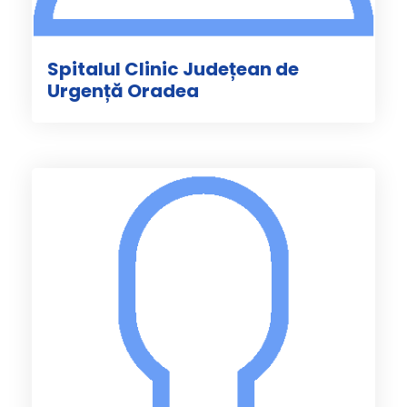
Spitalul Clinic Județean de
Urgență Oradea