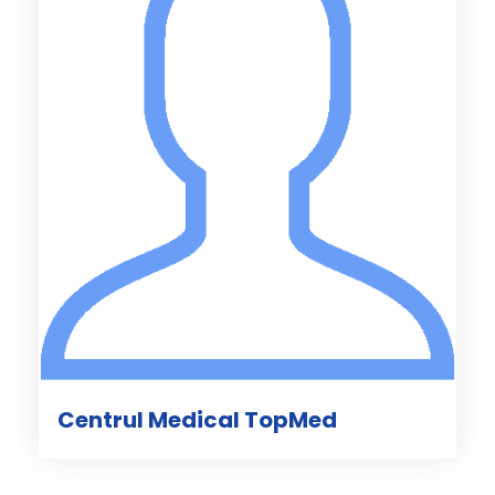
Centrul Medical TopMed