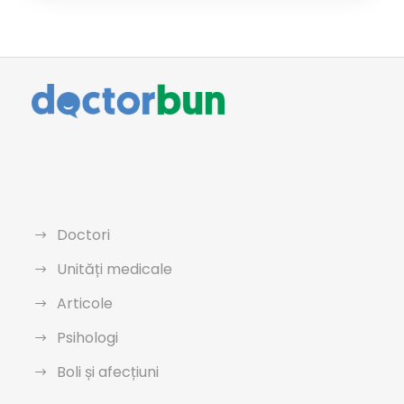
Doctori
Unități medicale
Articole
Psihologi
Boli și afecțiuni