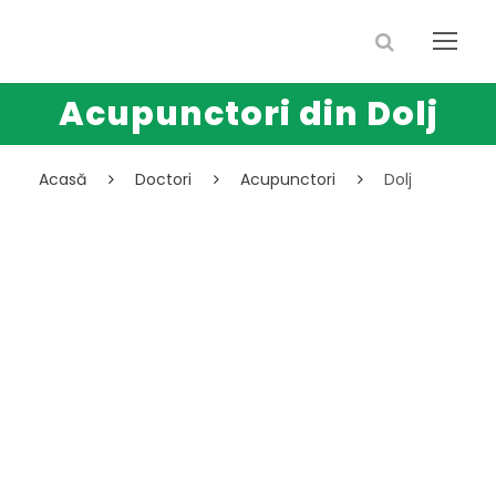
Acupunctori din Dolj
Acasă
Doctori
Acupunctori
Dolj