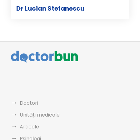
Dr Lucian Stefanescu
Doctori
Unități medicale
Articole
Psihologi