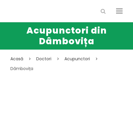
Acupunctori din
Dâmbovița
Acasă
Doctori
Acupunctori
Dâmbovița