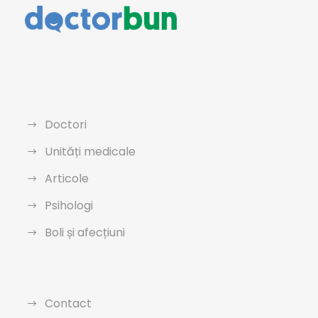
Doctori
Unități medicale
Articole
Psihologi
Boli și afecțiuni
Contact