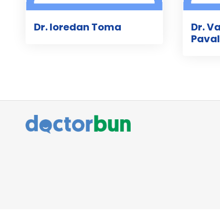
Dr. loredan Toma
Dr. V
Paval