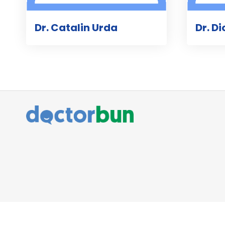
Dr. Catalin Urda
Dr. D