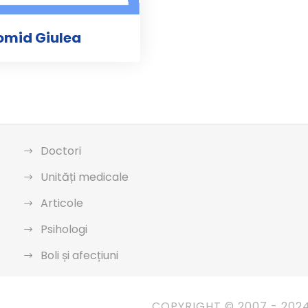
iomid Giulea
Doctori
Unități medicale
Articole
Psihologi
Boli și afecțiuni
COPYRIGHT © 2007 - 202