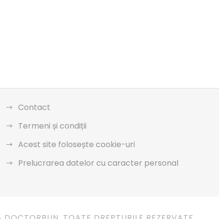
Contact
Termeni și condiții
Acest site folosește cookie-uri
Prelucrarea datelor cu caracter personal
4 DOCTORBUN. TOATE DREPTURILE REZERVATE