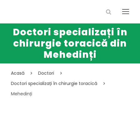
Doctori specializați în
chirurgie toracică din
Mehedinți
Acasă
Doctori
Doctori specializați în chirurgie toracică
Mehedinți