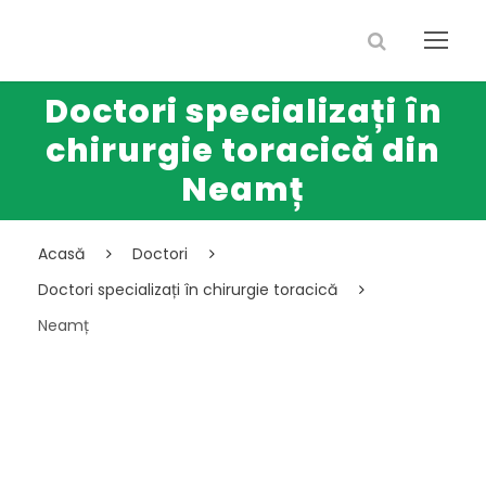
Doctori specializați în
chirurgie toracică din
Neamț
Acasă
Doctori
Doctori specializați în chirurgie toracică
Neamț