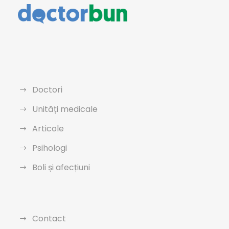
Doctori
Unități medicale
Articole
Psihologi
Boli și afecțiuni
Contact