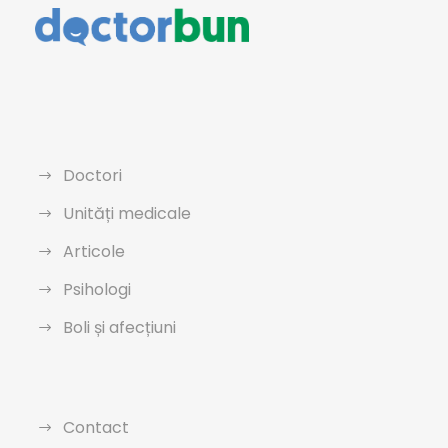
Doctori
Unități medicale
Articole
Psihologi
Boli și afecțiuni
Contact