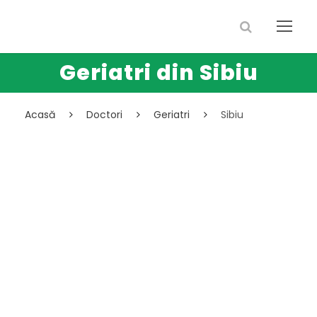
Geriatri din Sibiu
Acasă
Doctori
Geriatri
Sibiu