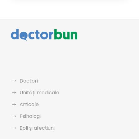
Doctori
Unități medicale
Articole
Psihologi
Boli și afecțiuni