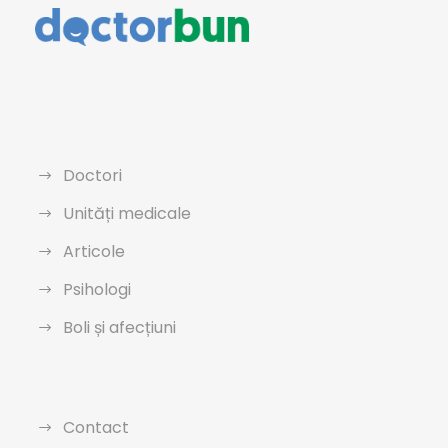
Doctori
Unități medicale
Articole
Psihologi
Boli și afecțiuni
Contact