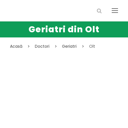
Geriatri din Olt
Acasă
Doctori
Geriatri
Olt