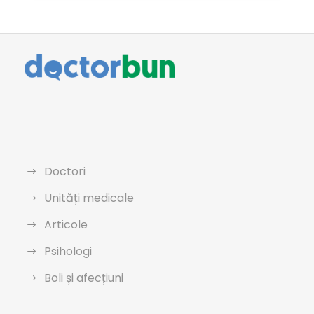
Doctori
Unități medicale
Articole
Psihologi
Boli și afecțiuni