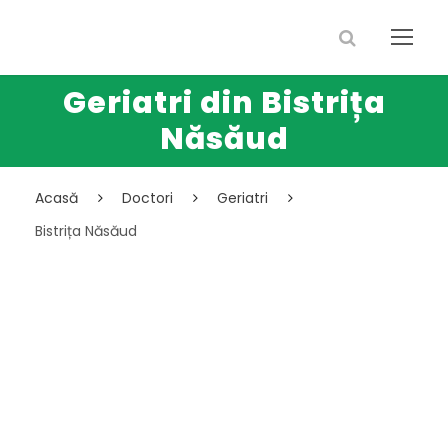
Geriatri din Bistrița
Năsăud
Acasă
Doctori
Geriatri
Bistrița Năsăud