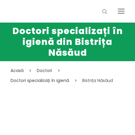
Doctori specializați în
igienă din Bistrița
Năsăud
Acasă
Doctori
Doctori specializați în igienă
Bistrița Năsăud