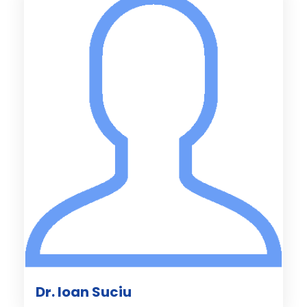
Dr. Ioan Suciu