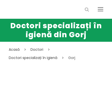
Doctori specializați în
igienă din Gorj
Acasă
Doctori
Doctori specializați în igienă
Gorj