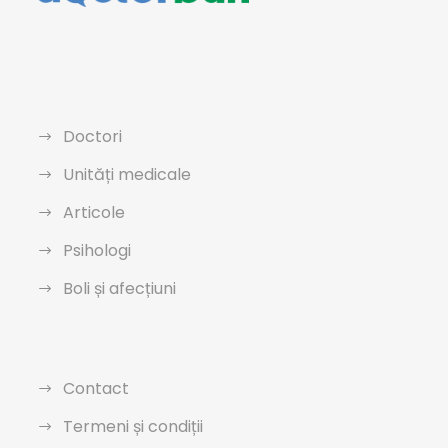
Doctori
Unități medicale
Articole
Psihologi
Boli și afecțiuni
Contact
Termeni și condiții